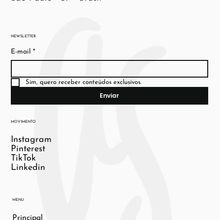
Notícias, tendências e cultura sensorial em
beleza, perfumaria e bem-estar.
São Paulo - SP - Brasil
NEWSLETTER
E-mail
*
Sim, quero receber conteúdos exclusivos.
Enviar
MOVIMENTO
Instagram
Pinterest
TikTok
Linkedin