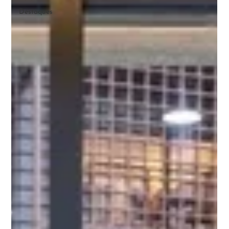
Destaques