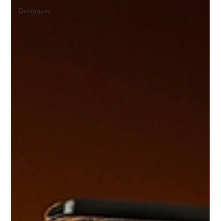
Destaques