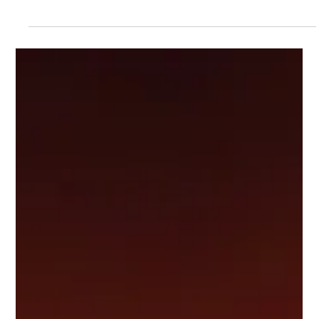
sofisticada, hidratação intensa e aposta no ingrediente mais
desejado pelos consumidores de body care.