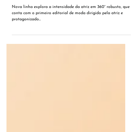
CLEO POTENCIALIZA A SENSUALIDADE E
SOFISTICAÇÃO DE NATIVA SPA CEREJA
ROUGE EM CAMPANHA DE LANÇAMENTO
DO BOTICÁRIO
Nova linha explora a intensidade da atriz em 360° robusto, que
conta com o primeiro editorial de moda dirigido pela atriz e
protagonizado...