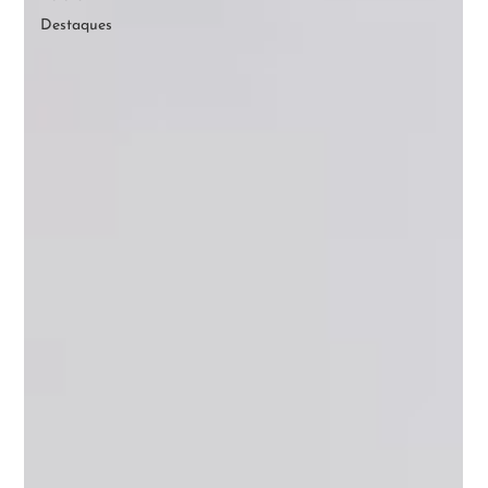
Destaques