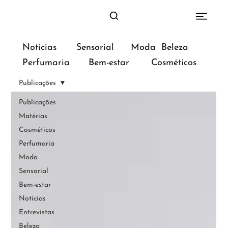
Sensorial
Moda
Beleza
Notícias
Bem-estar
Perfumaria
Cosméticos
Publicações
Publicações
Matérias
Cosméticos
Perfumaria
Moda
Sensorial
Bem-estar
Notícias
Entrevistas
Beleza