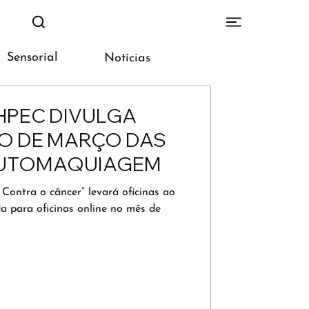
Sensorial
Notícias
IHPEC DIVULGA
 DE MARÇO DAS
 AUTOMAQUIAGEM
Contra o câncer” levará oficinas ao
da para oficinas online no mês de