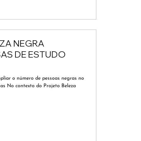
ZA NEGRA
AS DE ESTUDO
IZANTE DE
ampliar o número de pessoas negras no
OLFATIVO
ias No contexto do Projeto Beleza