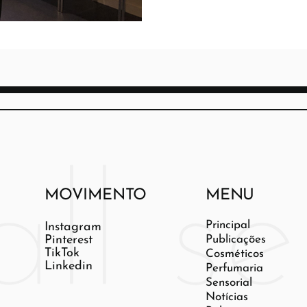
MOVIMENTO
MENU
Principal
Instagram
Pinterest
Publicações
TikTok
Cosméticos
Linkedin
Perfumaria
Sensorial
Notícias