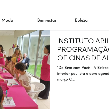
Moda
Bem-estar
Beleza
INSTITUTO AB
PROGRAMAÇÃO
OFICINAS DE
“De Bem com Você - A Beleza 
interior paulista e abre agen
março O...