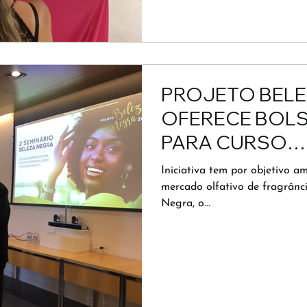
PROJETO BELE
OFERECE BOLS
PARA CURSO
PROFISSIONAL
Iniciativa tem por objetivo 
AVALIADORES 
mercado olfativo de fragrânc
Negra, o...