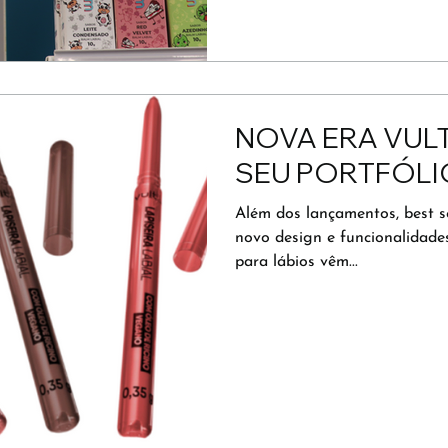
NOVA ERA VUL
SEU PORTFÓLI
Além dos lançamentos, best 
novo design e funcionalidade
para lábios vêm...