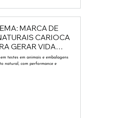
NEMA: MARCA DE
ATURAIS CARIOCA
RA GERAR VIDA
ELEZA
 sem testes em animais e embalagens
ito natural, com performance e