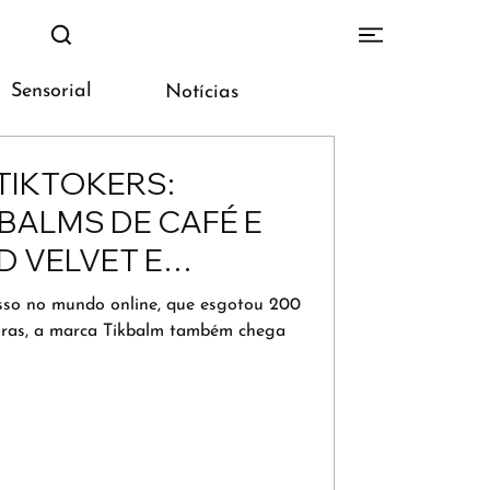
Sensorial
Notícias
TIKTOKERS:
BALMS DE CAFÉ E
D VELVET E
 VIRALIZARAM
so no mundo online, que esgotou 200
oras, a marca Tikbalm também chega