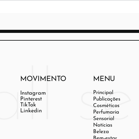
MOVIMENTO
MENU
Principal
Instagram
Pinterest
Publicações
TikTok
Cosméticos
Linkedin
Perfumaria
Sensorial
Notícias
Beleza
Bem-estar