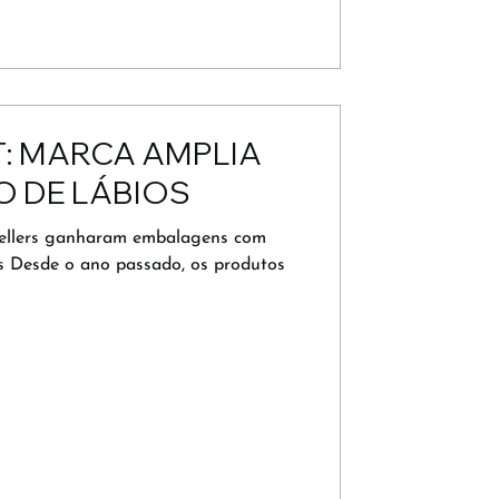
T: MARCA AMPLIA
O DE LÁBIOS
sellers ganharam embalagens com
s Desde o ano passado, os produtos