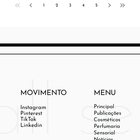
1
2
3
4
5
MOVIMENTO
MENU
Principal
Instagram
Pinterest
Publicações
TikTok
Cosméticos
Linkedin
Perfumaria
Sensorial
Notícias