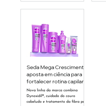
Seda Mega Crescimento
aposta em ciência para
fortalecer rotina capilar
Nova linha da marca combina
Dynoxidil®, cuidado do couro
cabeludo e tratamento da fibra para