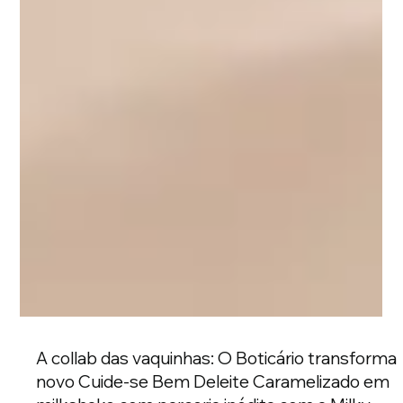
A collab das vaquinhas: O Boticário transforma